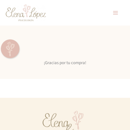
Ir
al
contenido
¡Gracias por tu compra!