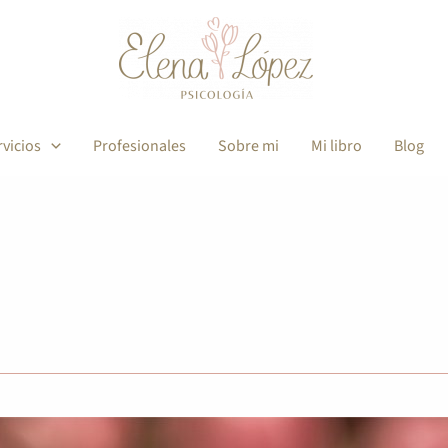
rvicios
Profesionales
Sobre mi
Mi libro
Blog