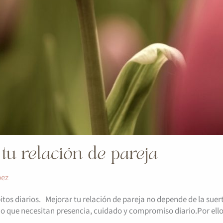
tu relación de pareja
pez
s diarios. Mejorar tu relación de pareja no depende de la suerte
no que necesitan presencia, cuidado y compromiso diario.Por ello