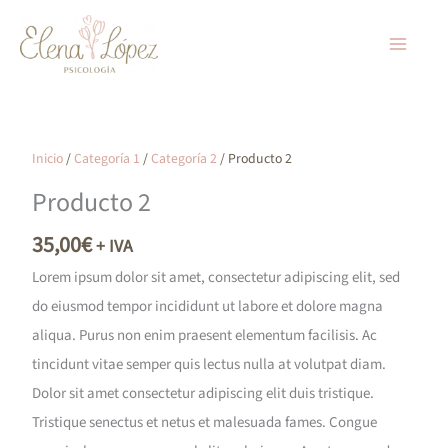
Ir
al
contenido
Inicio
/
Categoría 1
/
Categoría 2
/ Producto 2
Producto 2
35,00
€
+ IVA
Lorem ipsum dolor sit amet, consectetur adipiscing elit, sed
do eiusmod tempor incididunt ut labore et dolore magna
aliqua. Purus non enim praesent elementum facilisis. Ac
tincidunt vitae semper quis lectus nulla at volutpat diam.
Dolor sit amet consectetur adipiscing elit duis tristique.
Tristique senectus et netus et malesuada fames. Congue